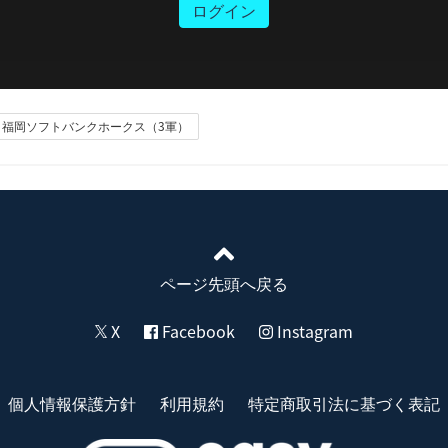
ログイン
福岡ソフトバンクホークス（3軍）
ページ先頭へ戻る
X
Facebook
Instagram
個人情報保護方針
利用規約
特定商取引法に基づく表記