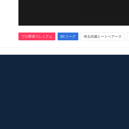
プロ野球プレミアム
BCリーグ
埼玉武蔵ヒートベアーズ