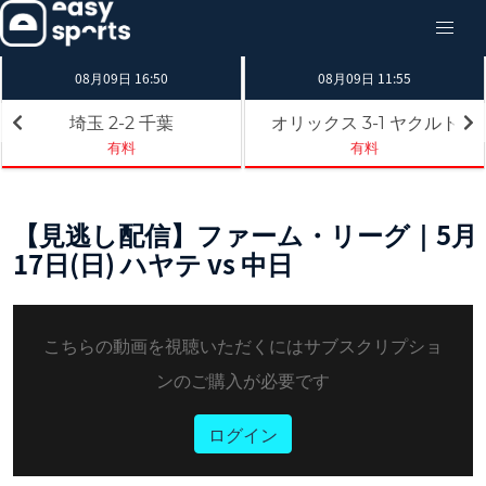
08月09日 16:50
08月09日 11:55
埼玉
千葉
オリックス
ヤクルト
2-2
3-1
有料
有料
【見逃し配信】ファーム・リーグ｜5月
17日(日) ハヤテ vs 中日
こちらの動画を視聴いただくにはサブスクリプショ
ンのご購入が必要です
ログイン