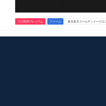
プロ野球プレミアム
ファーム
東北楽天ゴールデンイーグル