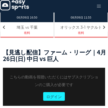
08月09日 16:50
08月09日 11:55
埼玉
千葉
オリックス
ヤクルト
3-1
vs
有料
有料
【見逃し配信】ファーム・リーグ｜4月
26日(日) 中日 vs 巨人
こちらの動画を視聴いただくにはサブスクリプショ
ンのご購入が必要です
ログイン