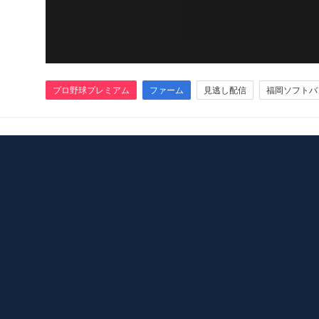
プロ野球プレミアム
ファーム
見逃し配信
福岡ソフトバ