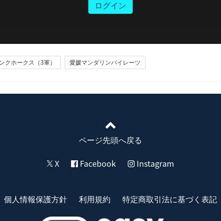
ログイン
ンクホークス（3軍）
愛媛マンダリンパイレーツ
ページ先頭へ戻る
X
Facebook
Instagram
個人情報保護方針
利用規約
特定商取引法に基づく表記