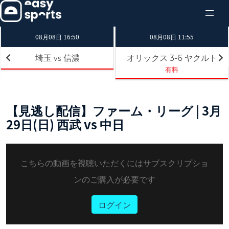
08月08日 16:50
08月08日 11:55
埼玉
信濃
オリックス
ヤクルト
3-6
vs
有料
【見逃し配信】ファーム・リーグ | 3月
29日(日) 西武 vs 中日
こちらの動画を視聴いただくにはサブスクリプショ
ンのご購入が必要です
ログイン