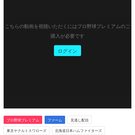
こちらの動画を視聴いただくにはプロ野球プレミアムのご
購入が必要です
ログイン
プロ野球プレミアム
ファーム
見逃し配信
東京ヤクルトスワローズ
北海道日本ハムファイターズ