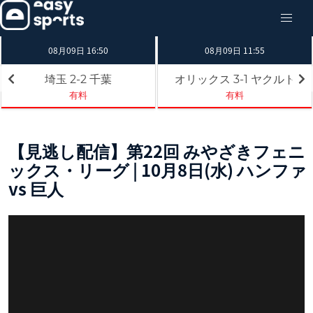
08月09日 16:50
08月09日 11:55
埼玉
千葉
オリックス
ヤクルト
2-2
3-1
有料
有料
【見逃し配信】第22回 みやざきフェニ
ックス・リーグ | 10月8日(水) ハンファ
vs 巨人