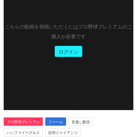
こちらの動画を視聴いただくにはプロ野球プレミアムのご
購入が必要です
ログイン
プロ野球プレミアム
ファーム
見逃し配信
ハンファイーグルス
読売ジャイアンツ