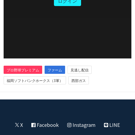
ログイン
プロ野球プレミアム
ファーム
見逃し配信
福岡ソフトバンクホークス（3軍）
西部ガス
X
Facebook
Instagram
LINE