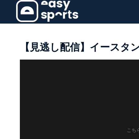
【見逃し配信】イースタン・リ
こち