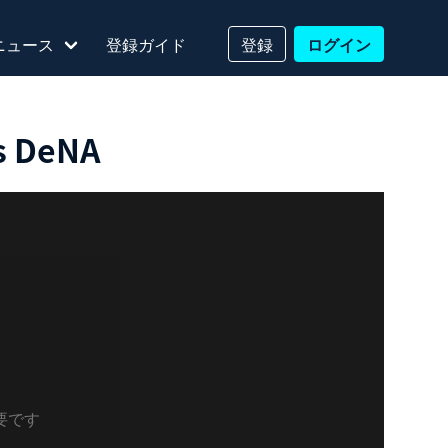
ニュース
登録ガイド
登録
ログイン
DeNA
要です