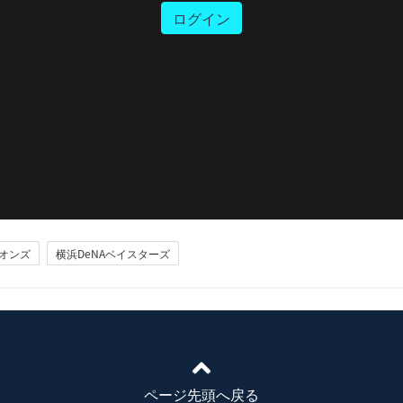
ログイン
オンズ
横浜DeNAベイスターズ
ページ先頭へ戻る