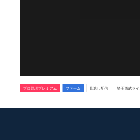
プロ野球プレミアム
ファーム
見逃し配信
埼玉西武ライ