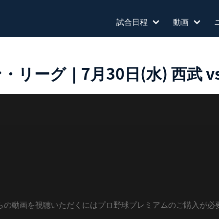
試合日程
動画
ーグ｜7月30日(水) 西武 vs 
らの動画を視聴いただくにはプロ野球プレミアムのご購入が必