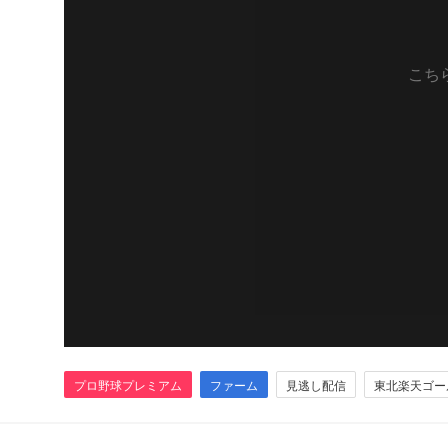
こち
プロ野球プレミアム
ファーム
見逃し配信
東北楽天ゴー