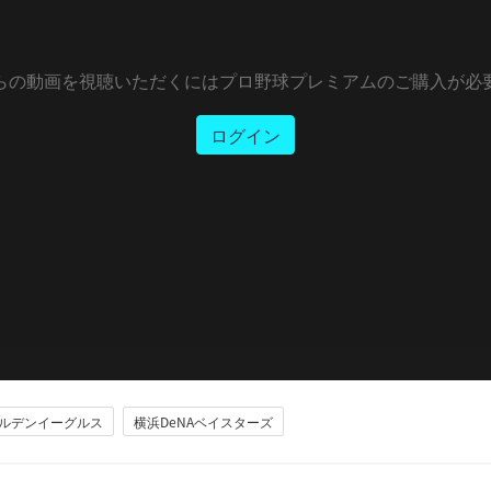
らの動画を視聴いただくにはプロ野球プレミアムのご購入が必
ログイン
ルデンイーグルス
横浜DeNAベイスターズ