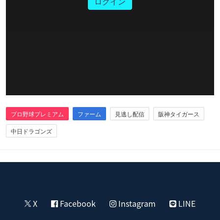
ログイン
プロ野球プレミアム
ファーム
見逃し配信
阪神タイガース
中日ドラゴンズ
X
Facebook
Instagram
LINE