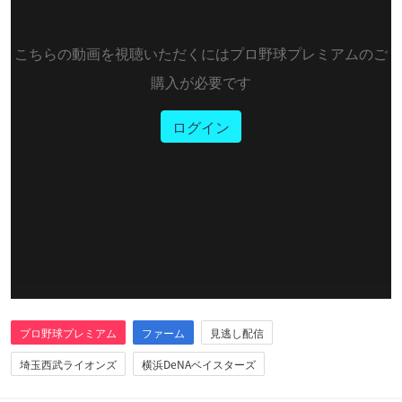
こちらの動画を視聴いただくにはプロ野球プレミアムのご
購入が必要です
ログイン
プロ野球プレミアム
ファーム
見逃し配信
埼玉西武ライオンズ
横浜DeNAベイスターズ