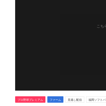
こち
プロ野球プレミアム
ファーム
見逃し配信
福岡ソフトバ