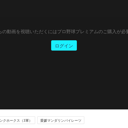
らの動画を視聴いただくにはプロ野球プレミアムのご購入が必
ログイン
ンクホークス（3軍）
愛媛マンダリンパイレーツ