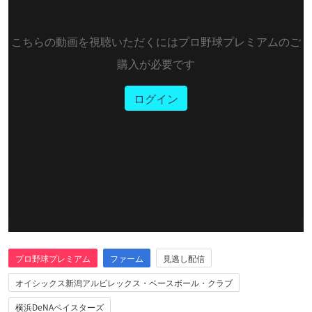
こちらの動画を視聴いただくにはプロ野球プレミアムのご
購入が必要です
ログイン
プロ野球プレミアム
ファーム
見逃し配信
オイシックス新潟アルビレックス・ベースボール・クラブ
横浜DeNAベイスターズ