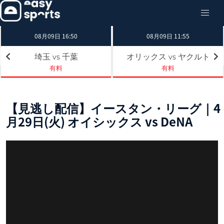
08月09日 16:50
08月09日 11:55
埼玉
千葉
オリックス
ヤクルト
vs
vs
有料
有料
【見逃し配信】イースタン・リーグ｜4
月29日(火) オイシックス vs DeNA