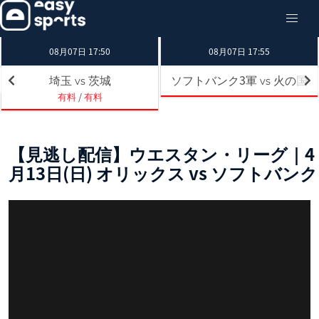
08月07日 17:50
08月07日 17:55
埼玉
茨城
ソフトバンク3軍
火の国
vs
vs
有料
/
有料
【見逃し配信】ウエスタン・リーグ｜4
月13日(日) オリックス vs ソフトバンク