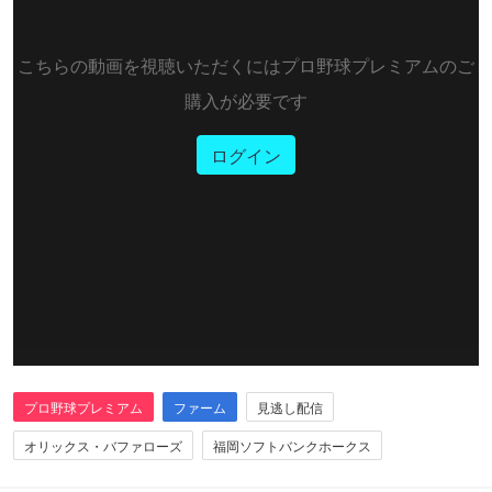
こちらの動画を視聴いただくにはプロ野球プレミアムのご
購入が必要です
ログイン
プロ野球プレミアム
ファーム
見逃し配信
オリックス・バファローズ
福岡ソフトバンクホークス