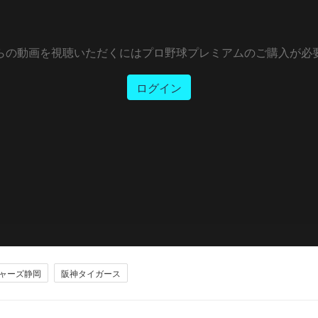
らの動画を視聴いただくにはプロ野球プレミアムのご購入が必
ログイン
ャーズ静岡
阪神タイガース