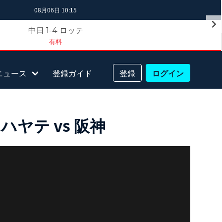
08月06日 10:15
中日
ロッテ
1-4
有料
ニュース
登録ガイド
登録
ログイン
ヤテ vs 阪神