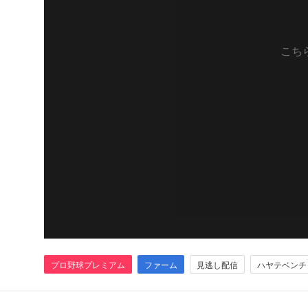
こち
プロ野球プレミアム
ファーム
見逃し配信
ハヤテベンチ