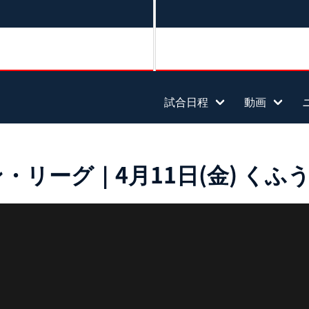
試合日程
動画
リーグ｜4月11日(金) くふうハ