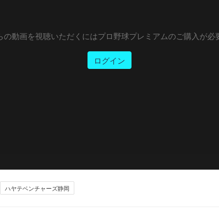
らの動画を視聴いただくにはプロ野球プレミアムのご購入が必
ログイン
ハヤテベンチャーズ静岡