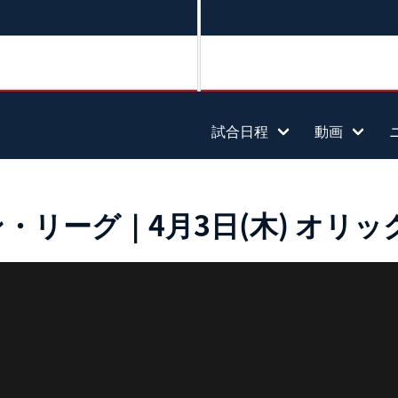
試合日程
動画
リーグ｜4月3日(木) オリック