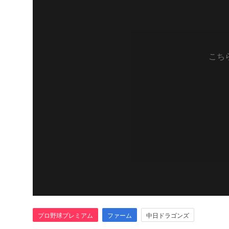
こち
プロ野球プレミアム
ファーム
中日ドラゴンズ