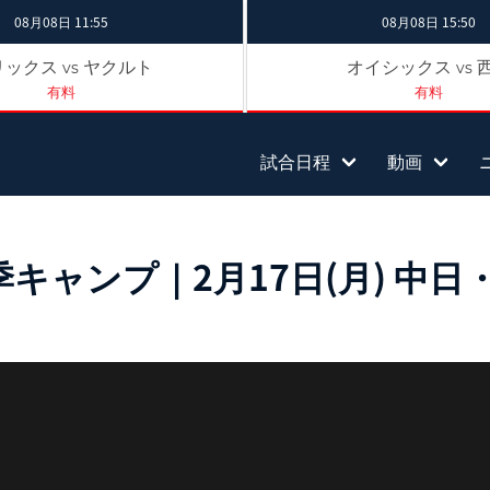
08月08日 11:55
08月08日 15:50
リックス
ヤクルト
オイシックス
vs
vs
有料
有料
試合日程
動画
季キャンプ｜2月17日(月) 中