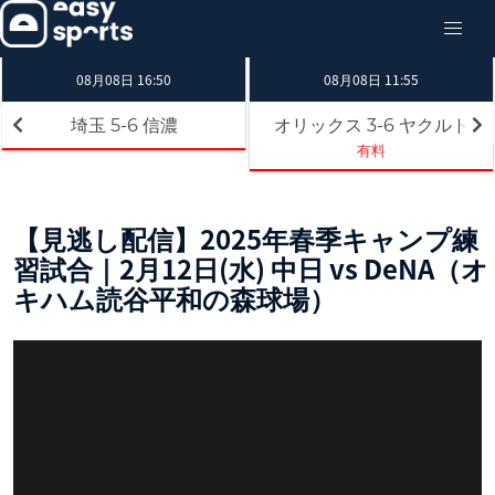
08月08日 16:50
08月08日 11:55
埼玉
信濃
オリックス
ヤクルト
5-6
3-6
有料
【見逃し配信】2025年春季キャンプ練
習試合｜2月12日(水) 中日 vs DeNA（オ
キハム読谷平和の森球場）