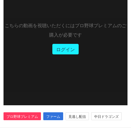
こちらの動画を視聴いただくにはプロ野球プレミアムのご
購入が必要です
ログイン
プロ野球プレミアム
ファーム
見逃し配信
中日ドラゴンズ