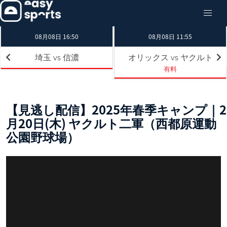
08月08日 16:50
08月08日 11:55
埼玉
信濃
オリックス
ヤクルト
vs
vs
有料
【見逃し配信】2025年春季キャンプ｜2
月20日(木) ヤクルト二軍（西都原運動
公園野球場）