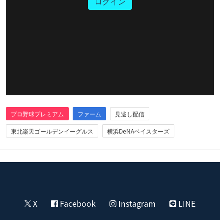
ログイン
プロ野球プレミアム
ファーム
見逃し配信
東北楽天ゴールデンイーグルス
横浜DeNAベイスターズ
X
Facebook
Instagram
LINE