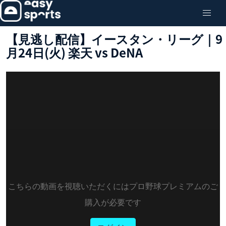
【見逃し配信】イースタン・リーグ｜9
月24日(火) 楽天 vs DeNA
こちらの動画を視聴いただくにはプロ野球プレミアムのご
購入が必要です