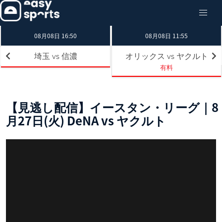
08月08日 16:50
08月08日 11:55
埼玉
信濃
オリックス
ヤクルト
vs
vs
有料
【見逃し配信】イースタン・リーグ｜8
月27日(火) DeNA vs ヤクルト