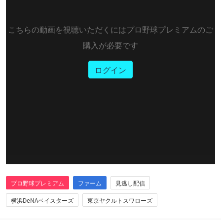
こちらの動画を視聴いただくにはプロ野球プレミアムのご
購入が必要です
ログイン
プロ野球プレミアム
ファーム
見逃し配信
横浜DeNAベイスターズ
東京ヤクルトスワローズ