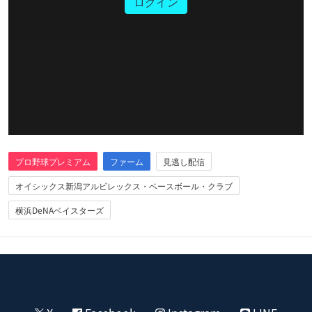
ログイン
プロ野球プレミアム
ファーム
見逃し配信
オイシックス新潟アルビレックス・ベースボール・クラブ
横浜DeNAベイスターズ