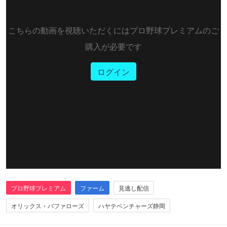
こちらの動画を視聴いただくにはプロ野球プレミアムのご
購入が必要です
ログイン
プロ野球プレミアム
ファーム
見逃し配信
オリックス・バファローズ
ハヤテベンチャーズ静岡