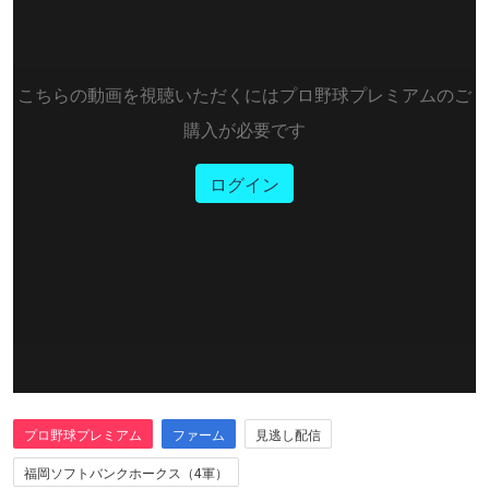
こちらの動画を視聴いただくにはプロ野球プレミアムのご
購入が必要です
ログイン
プロ野球プレミアム
ファーム
見逃し配信
福岡ソフトバンクホークス（4軍）