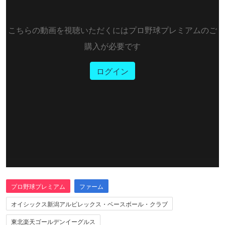
こちらの動画を視聴いただくにはプロ野球プレミアムのご
購入が必要です
ログイン
プロ野球プレミアム
ファーム
オイシックス新潟アルビレックス・ベースボール・クラブ
東北楽天ゴールデンイーグルス