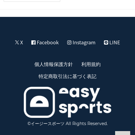
X
Facebook
Instagram
LINE
個人情報保護方針
利用規約
特定商取引法に基づく表記
©イージースポーツ All Rights Reserved.