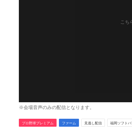
こち
※会場音声のみの配信となります。
プロ野球プレミアム
ファーム
見逃し配信
福岡ソフトバ