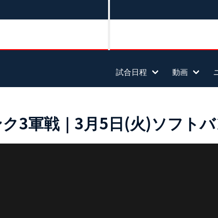
試合日程
動画
3軍戦｜3月5日(火)ソフトバン