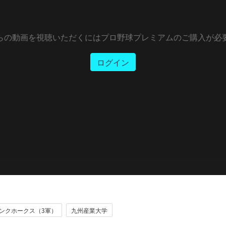
らの動画を視聴いただくにはプロ野球プレミアムのご購入が必
ログイン
ンクホークス（3軍）
九州産業大学