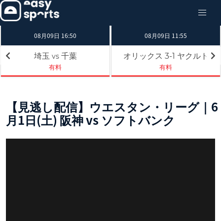
08月09日 16:50
08月09日 11:55
埼玉
千葉
オリックス
ヤクルト
3-1
vs
有料
有料
【見逃し配信】ウエスタン・リーグ｜6
月1日(土) 阪神 vs ソフトバンク