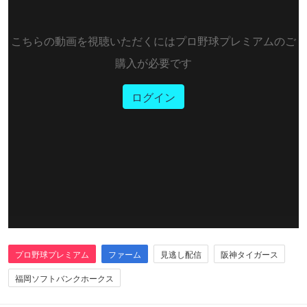
こちらの動画を視聴いただくにはプロ野球プレミアムのご
購入が必要です
ログイン
プロ野球プレミアム
ファーム
見逃し配信
阪神タイガース
福岡ソフトバンクホークス