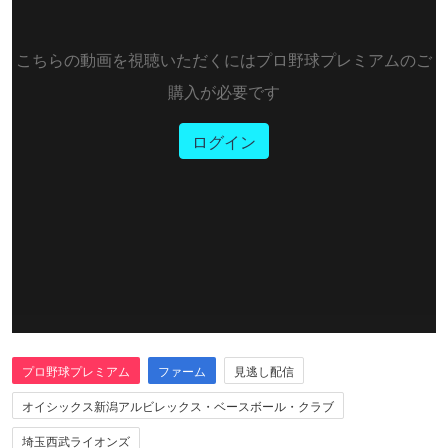
こちらの動画を視聴いただくにはプロ野球プレミアムのご
購入が必要です
ログイン
プロ野球プレミアム
ファーム
見逃し配信
オイシックス新潟アルビレックス・ベースボール・クラブ
埼玉西武ライオンズ