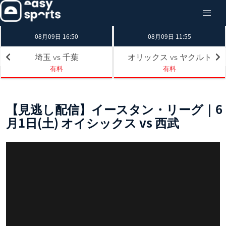
08月09日 16:50
08月09日 11:55
埼玉
千葉
オリックス
ヤクルト
vs
vs
有料
有料
【見逃し配信】イースタン・リーグ｜6
月1日(土) オイシックス vs 西武