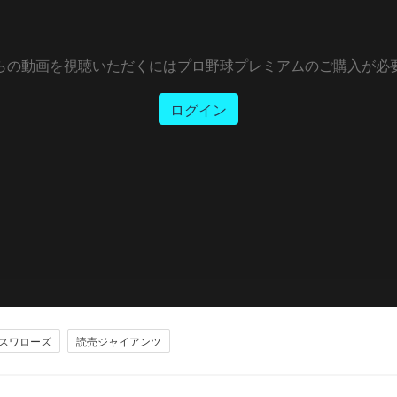
らの動画を視聴いただくにはプロ野球プレミアムのご購入が必
ログイン
スワローズ
読売ジャイアンツ