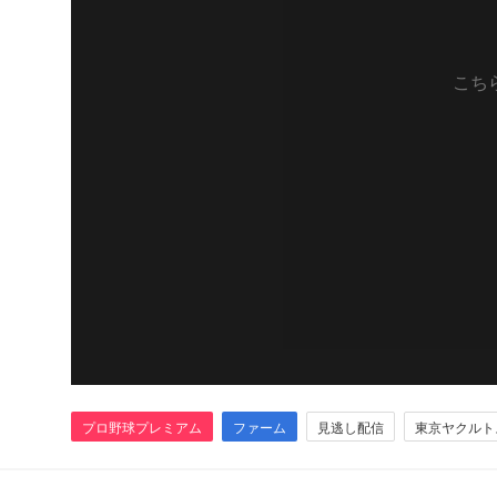
こち
プロ野球プレミアム
ファーム
見逃し配信
東京ヤクルト