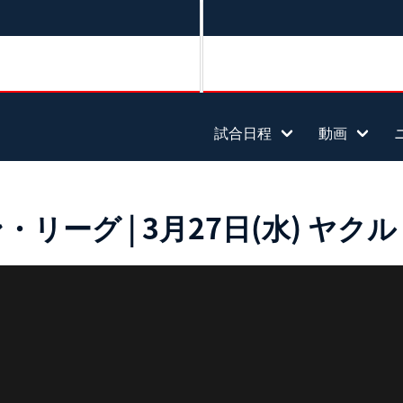
試合日程
動画
グ | 3月27日(水) ヤクルト