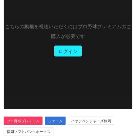
こちらの動画を視聴いただくにはプロ野球プレミアムのご
購入が必要です
ログイン
プロ野球プレミアム
ファーム
ハヤテベンチャーズ静岡
福岡ソフトバンクホークス