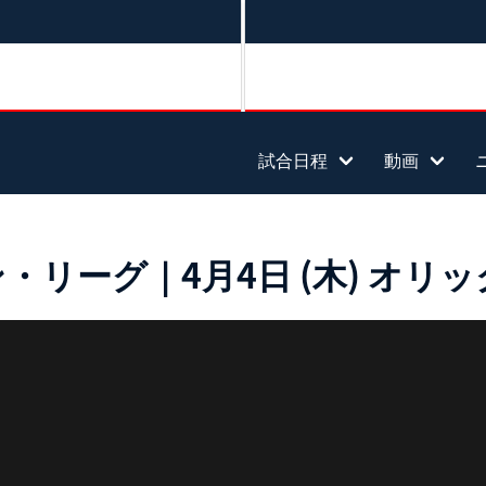
試合日程
動画
ーグ｜4月4日 (木) オリック