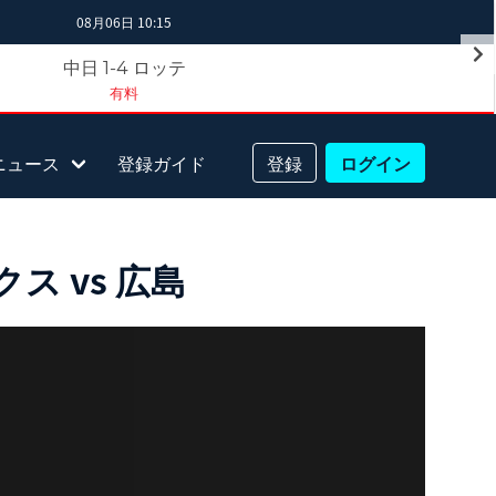
08月06日 10:15
中日
ロッテ
1-4
有料
ニュース
登録ガイド
登録
ログイン
ス vs 広島