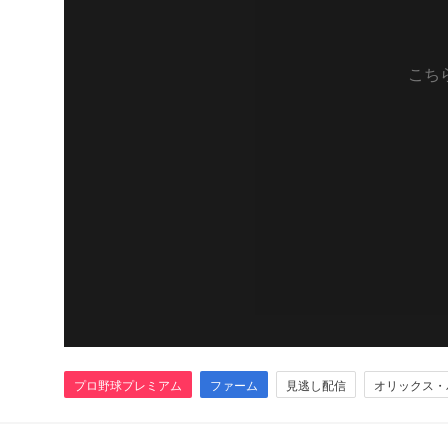
こち
プロ野球プレミアム
ファーム
見逃し配信
オリックス・