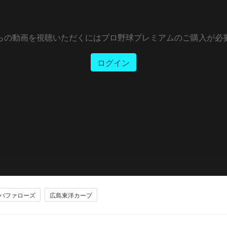
らの動画を視聴いただくにはプロ野球プレミアムのご購入が必
ログイン
バファローズ
広島東洋カープ