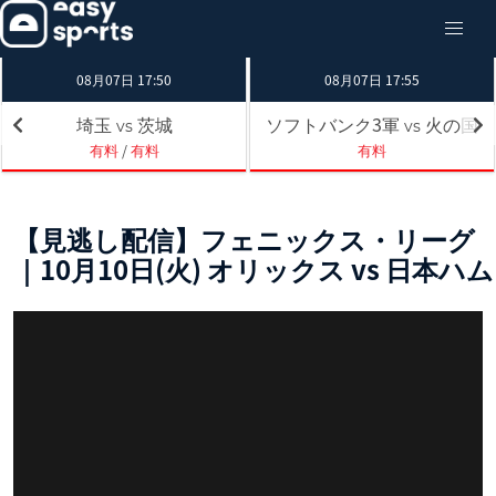
08月07日 17:50
08月07日 17:55
埼玉
茨城
ソフトバンク3軍
火の国
vs
vs
有料
/
有料
有料
【見逃し配信】フェニックス・リーグ
｜10月10日(火) オリックス vs 日本ハム