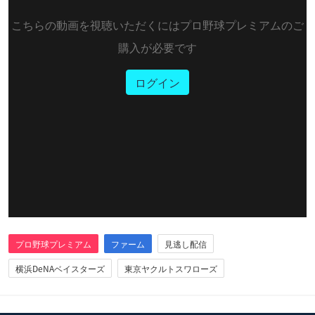
こちらの動画を視聴いただくにはプロ野球プレミアムのご
購入が必要です
ログイン
プロ野球プレミアム
ファーム
見逃し配信
横浜DeNAベイスターズ
東京ヤクルトスワローズ