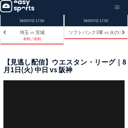
08月07日 17:50
08月07日 17:55
埼玉
茨城
ソフトバンク3軍
火の国
vs
vs
有料
/
有料
【見逃し配信】ウエスタン・リーグ｜8
月1日(火) 中日 vs 阪神