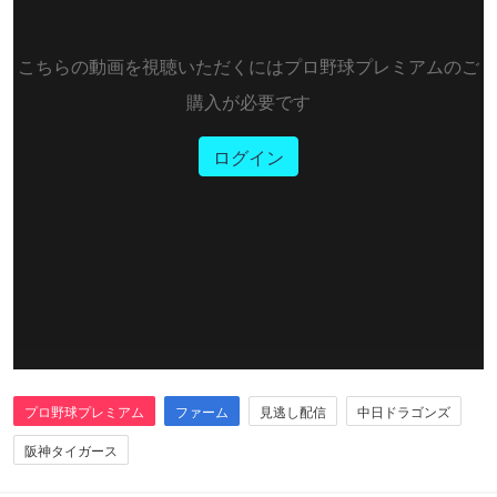
こちらの動画を視聴いただくにはプロ野球プレミアムのご
購入が必要です
ログイン
プロ野球プレミアム
ファーム
見逃し配信
中日ドラゴンズ
阪神タイガース