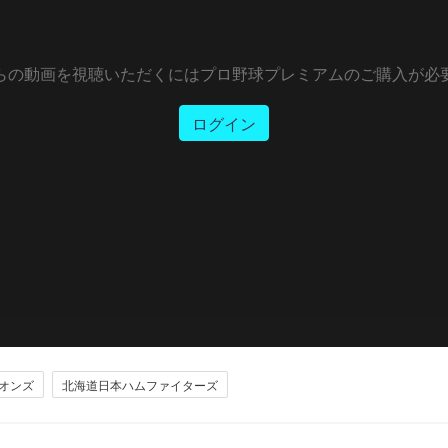
らの動画を視聴いただくにはプロ野球プレミアムのご購入が必
ログイン
オンズ
北海道日本ハムファイターズ