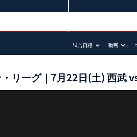
試合日程
動画
ーグ｜7月22日(土) 西武 v