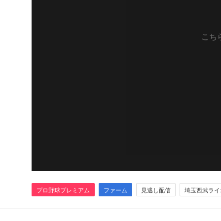
こち
プロ野球プレミアム
ファーム
見逃し配信
埼玉西武ライ