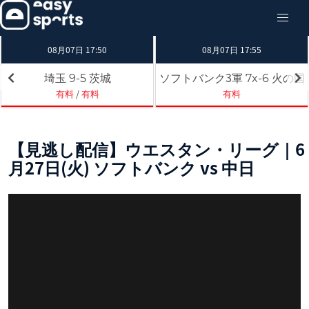
08月07日 17:50
08月07日 17:55
埼玉
茨城
ソフトバンク3軍
火の国
9-5
7x-6
有料
/
有料
有料
【見逃し配信】ウエスタン・リーグ｜6
月27日(火) ソフトバンク vs 中日