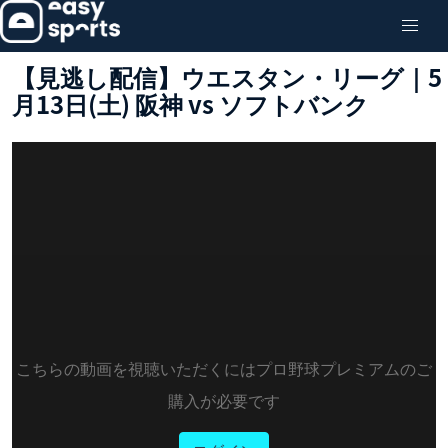
【見逃し配信】ウエスタン・リーグ｜5
月13日(土) 阪神 vs ソフトバンク
こちらの動画を視聴いただくにはプロ野球プレミアムのご
購入が必要です