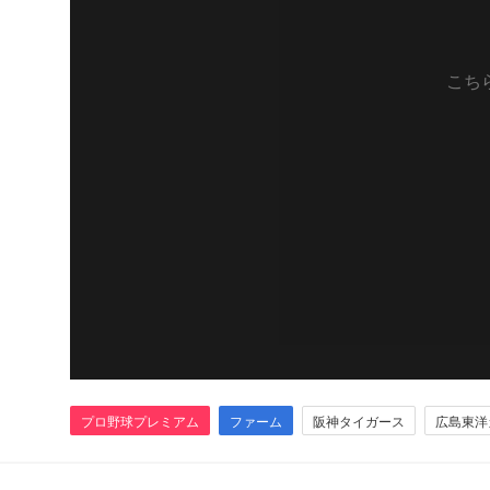
こち
プロ野球プレミアム
ファーム
阪神タイガース
広島東洋