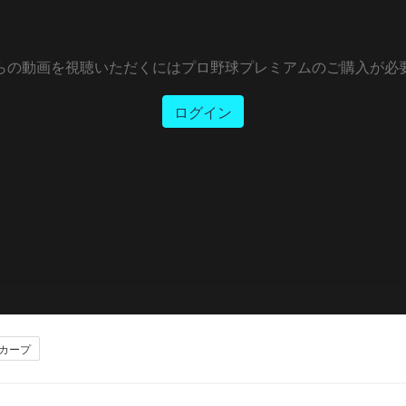
らの動画を視聴いただくにはプロ野球プレミアムのご購入が必
ログイン
カープ