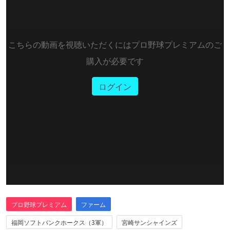
こちらの動画を視聴いただくにはプロ野球プレミアムのご
購入が必要です
ログイン
プロ野球プレミアム
ファーム
福岡ソフトバンクホークス（3軍）
宮崎サンシャインズ