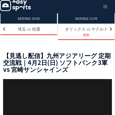
08月08日 16:50
08月08日 11:55
埼玉
信濃
オリックス
ヤクルト
vs
vs
有料
【見逃し配信】九州アジアリーグ 定期
交流戦｜4月2日(日) ソフトバンク3軍
vs 宮崎サンシャインズ