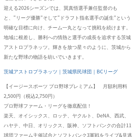
迎える2026シーズンでは、巽真悟選手兼任監督のも
と、“リーグ優勝”そして“ドラフト指名選手の誕生”という
明確な目標に向け、チーム一丸となって挑戦を続けます。
地域に根差し、勝利への情熱と選手の成長を追求する茨城
アストロプラネッツ。輝きを放つ星々のように、茨城から
新たな野球の物語を紡いでいきます。
茨城アストロプラネッツ｜茨城県民球団｜BCリーグ
【イージースポーツ プロ野球プレミアム】 月額利用料
2,500円（税込2,750円）
プロ野球ファーム・リーグを徹底配信！
楽天、オイシックス、ロッテ、ヤクルト、DeNA、西武、
ハヤテ、中日、オリックス、阪神、ソフトバンクの合計11
球団ファーム主催試合とソフトバンク3軍戦をライブ&見逃