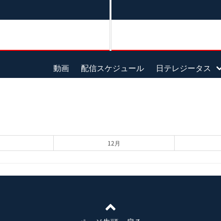
動画
配信スケジュール
日テレジータス
12月